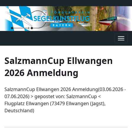
Navi
umsc
SalzmannCup Ellwangen
2026 Anmeldung
SalzmannCup Ellwangen 2026 Anmeldung(03.06.2026 -
07.06.2026) > gepostet von: SalzmannCup <
Flugplatz Ellwangen (73479 Ellwangen (Jagst),
Deutschland)