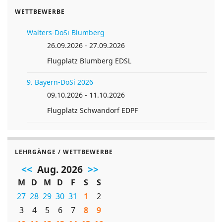
WETTBEWERBE
Walters-DoSi Blumberg
26.09.2026 - 27.09.2026
Flugplatz Blumberg EDSL
9. Bayern-DoSi 2026
09.10.2026 - 11.10.2026
Flugplatz Schwandorf EDPF
LEHRGÄNGE / WETTBEWERBE
<<
Aug. 2026
>>
M
D
M
D
F
S
S
27
28
29
30
31
1
2
3
4
5
6
7
8
9