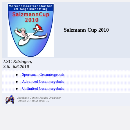
Salzmann Cup 2010
LSC Kitzingen,
3.6.- 6.6.2010
●
Sportsman Gesamtergebnis
●
Advanced Gesamtergebnis
●
Unlimited Gesamtergebnis
Aerobatic Contest Results Organiser
Version 2.1 build 10-06-10