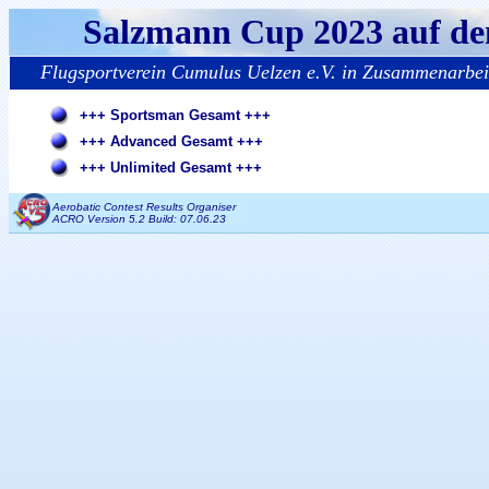
Salzmann Cup 2023 auf de
Flugsportverein Cumulus Uelzen e.V. in Zusammenarbei
+++ Sportsman Gesamt +++
+++ Advanced Gesamt +++
+++ Unlimited Gesamt +++
Aerobatic Contest Results Organiser
ACRO Version 5.2 Build: 07.06.23