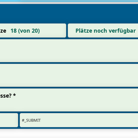
tze
18 (von 20)
Plätze noch verfügbar
sse? *
#_SUBMIT