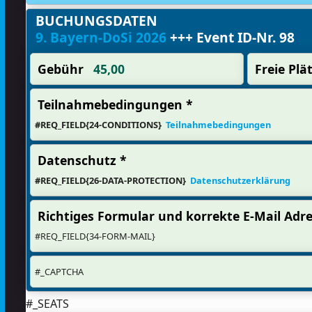
BUCHUNGSDATEN
9. Bayern-DoSi 2026
+++ Event ID-Nr. 98
Gebühr
45,00
Freie Plä
Teilnahmebedingungen *
#REQ_FIELD{24-CONDITIONS}
Teilnahmebedingungen
Datenschutz *
#REQ_FIELD{26-DATA-PROTECTION}
Datenschutzerklärung
Richtiges Formular und korrekte E-Mail Adre
#REQ_FIELD{34-FORM-MAIL}
#_CAPTCHA
#_SEATS