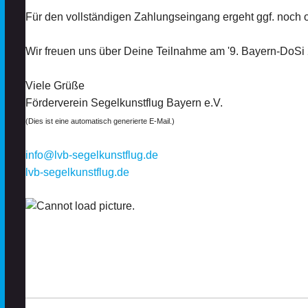
Für den vollständigen Zahlungseingang ergeht ggf. noch o
Wir freuen uns über Deine Teilnahme am '9. Bayern-DoSi 
Viele Grüße
Förderverein Segelkunstflug Bayern e.V.
(Dies ist eine automatisch generierte E-Mail.)
info@lvb-segelkunstflug.de
lvb-segelkunstflug.de