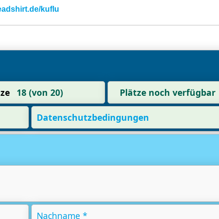
eadshirt.de/kuflu
tze
18 (von 20)
Plätze noch verfügbar
Datenschutzbedingungen
Nachname *