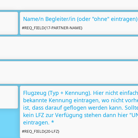
Name/n Begleiter/in (oder "ohne" eintragen)
#REQ_FIELD{17-PARTNER-NAME}
Flugzeug (Typ + Kennung). Hier nicht einfach
bekannte Kennung eintragen, wo nicht vorhe
ist, dass darauf geflogen werden kann. Sollt
kein LFZ zur Verfügung stehen dann hier "
eintragen. *
#REQ_FIELD{20-LFZ}