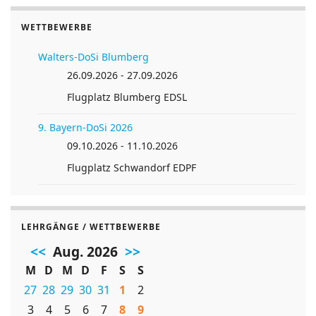
WETTBEWERBE
Walters-DoSi Blumberg
26.09.2026 - 27.09.2026
Flugplatz Blumberg EDSL
9. Bayern-DoSi 2026
09.10.2026 - 11.10.2026
Flugplatz Schwandorf EDPF
LEHRGÄNGE / WETTBEWERBE
<<
Aug. 2026
>>
M
D
M
D
F
S
S
27
28
29
30
31
1
2
3
4
5
6
7
8
9