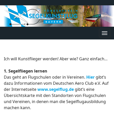
Navi
umsc
Ich will Kunstflieger werden! Aber wie? Ganz einfach…
1. Segelfliegen lernen
Das geht an Flugschulen oder in Vereinen.
Hier
gibt’s
dazu Informationen vom Deutschen Aero Club e.V. Auf
der Internetseite
www.segelflug.de
gibt’s eine
Übersichtskarte mit den Standorten von Flugschulen
und Vereinen, in denen man die Segelflugausbildung
machen kann.