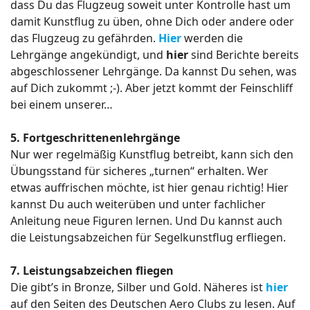
dass Du das Flugzeug soweit unter Kontrolle hast um
damit Kunstflug zu üben, ohne Dich oder andere oder
das Flugzeug zu gefährden.
Hier
werden die
Lehrgänge angekündigt, und
hier
sind Berichte bereits
abgeschlossener Lehrgänge. Da kannst Du sehen, was
auf Dich zukommt ;-). Aber jetzt kommt der Feinschliff
bei einem unserer…
5. Fortgeschrittenenlehrgänge
Nur wer regelmäßig Kunstflug betreibt, kann sich den
Übungsstand für sicheres „turnen“ erhalten. Wer
etwas auffrischen möchte, ist hier genau richtig! Hier
kannst Du auch weiterüben und unter fachlicher
Anleitung neue Figuren lernen. Und Du kannst auch
die Leistungsabzeichen für Segelkunstflug erfliegen.
7. Leistungsabzeichen fliegen
Die gibt’s in Bronze, Silber und Gold. Näheres ist
hier
auf den Seiten des Deutschen Aero Clubs zu lesen. Auf