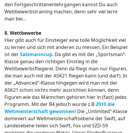
den Fortgeschrittenenlehrgängen kannst Du auch
Wettbewerbstraining machen, denn sehr viel lernt
man bei…
8. Wettbewerbe
Hier gibt auch für Einsteiger eine tolle Möglichkeit viel
zu lernen und sich mit anderen zu messen. Ein Beispiel
ist der
Salzmanncup
. Da gibt es mit der „Sportsman“-
Klasse genau den richtigen Einstieg in die
Wettbewerbsfliegerei. Denn da fliegt man nur Figuren,
die man auch mit der ASK21 fliegen kann (und darf). In
der „Advanced“-Klasse hingegen wird man mit der
ASK21 schon nichts mehr ausrichten können, denn
Figuren wie das Männchen gehören hier in (fast) jedes
Programm. Mit der B4 jedoch wurde z.B
2010 die
Weltmeisterschaft gewonnen!
Die „Unlimited“-Klasse
dominiert auf Weltmeisterschaftsebene der Swift, auf
Landesebene teilen sich Swift, Fox und SZD-59
meistens die vorderen Plätze. Unser Förderflugzeug,