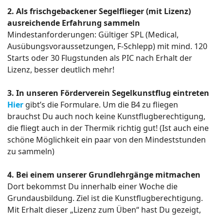
2. Als frischgebackener Segelflieger (mit Lizenz)
ausreichende Erfahrung sammeln
Mindestanforderungen: Gültiger SPL (Medical,
Ausübungsvoraussetzungen, F-Schlepp) mit mind. 120
Starts oder 30 Flugstunden als PIC nach Erhalt der
Lizenz, besser deutlich mehr!
3. In unseren Förderverein Segelkunstflug eintreten
Hier
gibt’s die Formulare. Um die B4 zu fliegen
brauchst Du auch noch keine Kunstflugberechtigung,
die fliegt auch in der Thermik richtig gut! (Ist auch eine
schöne Möglichkeit ein paar von den Mindeststunden
zu sammeln)
4. Bei einem unserer Grundlehrgänge mitmachen
Dort bekommst Du innerhalb einer Woche die
Grundausbildung. Ziel ist die Kunstflugberechtigung.
Mit Erhalt dieser „Lizenz zum Üben“ hast Du gezeigt,