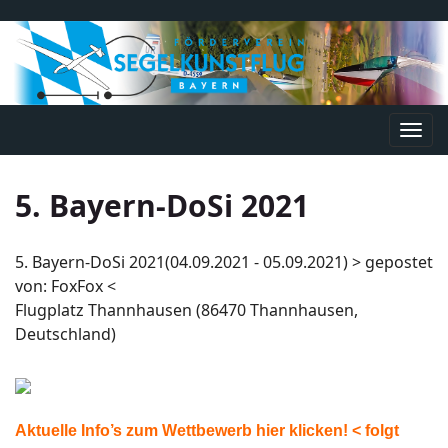
Navi
umsc
5. Bayern-DoSi 2021
5. Bayern-DoSi 2021(04.09.2021 - 05.09.2021) > gepostet
von: FoxFox <
Flugplatz Thannhausen (86470 Thannhausen,
Deutschland)
Aktuelle Info’s zum Wettbewerb hier klicken! < folgt