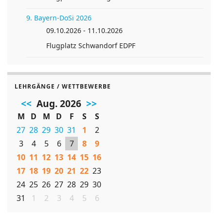
9. Bayern-DoSi 2026
09.10.2026 - 11.10.2026
Flugplatz Schwandorf EDPF
LEHRGÄNGE / WETTBEWERBE
<<
Aug. 2026
>>
M
D
M
D
F
S
S
27
28
29
30
31
1
2
3
4
5
6
7
8
9
10
11
12
13
14
15
16
17
18
19
20
21
22
23
24
25
26
27
28
29
30
31
1
2
3
4
5
6