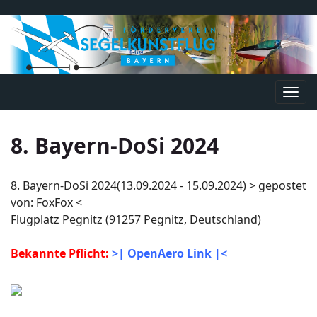
Navi
umsc
8. Bayern-DoSi 2024
8. Bayern-DoSi 2024(13.09.2024 - 15.09.2024) > gepostet
von: FoxFox <
Flugplatz Pegnitz (91257 Pegnitz, Deutschland)
Bekannte Pflicht:
>| OpenAero Link |<