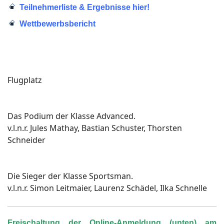
Teilnehmerliste & Ergebnisse hier!
Wettbewerbsbericht
Flugplatz
Das Podium der Klasse Advanced.
v.l.n.r. Jules Mathay, Bastian Schuster, Thorsten
Schneider
Die Sieger der Klasse Sportsman.
v.l.n.r. Simon Leitmaier, Laurenz Schädel, Ilka Schnelle
Freischaltung der Online-Anmeldung (unten) am