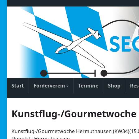
Start
Förderverein
Termine
Shop
Res
Kunstflug-/Gourmetwoche
Kunstflug-/Gourmetwoche Hermuthausen (KW34)(15.08.
Flugplatz Hermuthausen