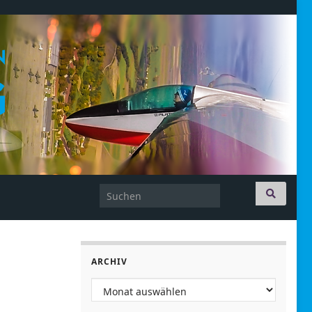
Search for:
ARCHIV
Archiv