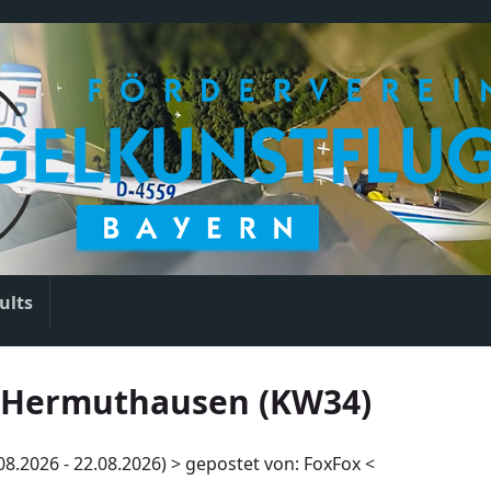
ults
 Hermuthausen (KW34)
2026 - 22.08.2026) > gepostet von: FoxFox <