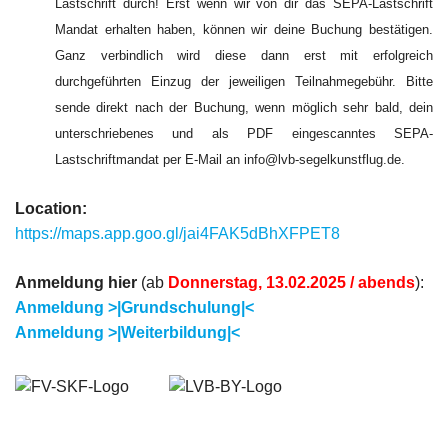
Lastschrift durch! Erst wenn wir von dir das SEPA-Lastschrift
Mandat erhalten haben, können wir deine Buchung bestätigen.
Ganz verbindlich wird diese dann erst mit erfolgreich
durchgeführten Einzug der jeweiligen Teilnahmegebühr. Bitte
sende direkt nach der Buchung, wenn möglich sehr bald, dein
unterschriebenes und als PDF eingescanntes SEPA-
Lastschriftmandat per E-Mail an info@lvb-segelkunstflug.de.
Location:
https://maps.app.goo.gl/jai4FAK5dBhXFPET8
Anmeldung hier
(ab
Donnerstag, 13.02.2025 / abends
):
Anmeldung >|Grundschulung|<
Anmeldung >|Weiterbildung|<