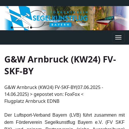
Navi
umsc
G&W Arnbruck (KW24) FV-
SKF-BY
G&W Arnbruck (KW24) FV-SKF-BY(07.06.2025 -
14.06.2025) > gepostet von: FoxFox <
Flugplatz Arnbruck EDNB
Der Luftsport-Verband Bayern (LVB) führt zusammen mit
dem Förderverein Segelkunstflug Bayern e.V. (FV SKF