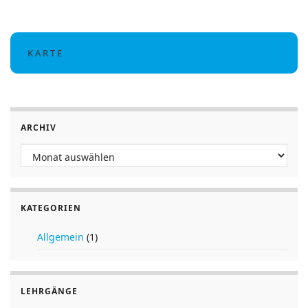
K A R T E
ARCHIV
Archiv
KATEGORIEN
Allgemein
(1)
LEHRGÄNGE